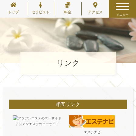
トップ
セラピスト
料金
アクセス
メニュー
リンク
相互リンク
アジアンエステのエーサイド
エステナビ