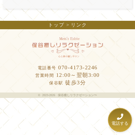
トップ
リンク
070-4173-2246
電話番号
12:00～翌朝3:00
営業時間
徒歩3分
保谷駅
©
2023-2026 保谷癒しリラクゼーション〜
電話する